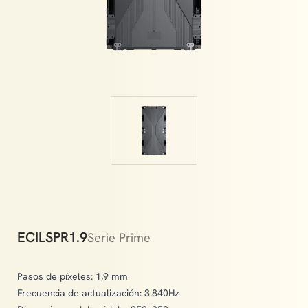
crucial role in creating a magical atmosphere.
ECILSPR1.9
Serie Prime
Pasos de píxeles: 1,9 mm
Frecuencia de actualización: 3.840Hz