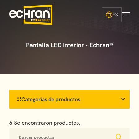
ES
Pantalla LED Interior - Echran®
Categorías de productos
6
Se encontraron productos.