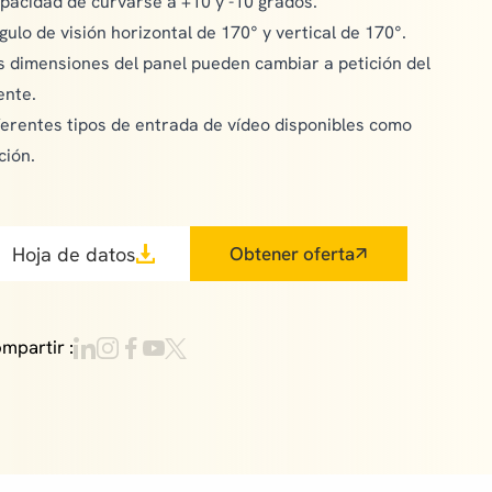
pacidad de curvarse a +10 y -10 grados.
gulo de visión horizontal de 170° y vertical de 170°.
s dimensiones del panel pueden cambiar a petición del
ente.
ferentes tipos de entrada de vídeo disponibles como
ción.
Hoja de datos
Obtener oferta
mpartir :