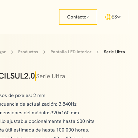
ES
Contácto
gar
Productos
Pantalla LED Interior
Serie Ultra
CILSUL2.0
Serie Ultra
sos de píxeles: 2 mm
ecuencia de actualización: 3.840Hz
mensiones del módulo: 320x160 mm
illo ajustable opcionalmente hasta 600 nits
da útil estimada de hasta 100.000 horas.