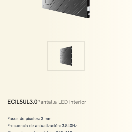
crucial role in creating a magical atmosphere.
ECILSUL3.0
Pantalla LED Interior
Pasos de píxeles: 3 mm
Frecuencia de actualización: 3.840Hz