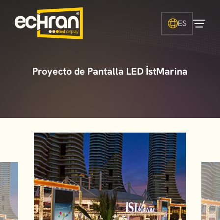
ES
Proyecto de Pantalla LED İstMarina